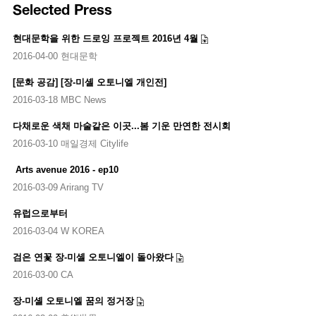
Selected Press
intervention in the artifact conservatory of the Cathédrale
d'Angoulême, France.
현대문학을 위한 드로잉 프로젝트 2016년 4월
2016-04-00 현대문학
[문화 공감] [장-미셸 오토니엘 개인전]
2016-03-18 MBC News
다채로운 색채 마술같은 이곳...봄 기운 만연한 전시회
2016-03-10 매일경제 Citylife
Arts avenue 2016 - ep10
2016-03-09 Arirang TV
유럽으로부터
2016-03-04 W KOREA
검은 연꽃 장-미셸 오토니엘이 돌아왔다
2016-03-00 CA
장-미셸 오토니엘 꿈의 정거장