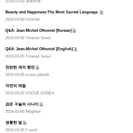
2016-03-00 美術世界
Beauty and Happiness:The Most Sacred Language
2016-03-00 ASIANA
Q&A: Jean-Michel Othoniel [Korean]
2016-03-00 Timeout Seoul
Q&A: Jean-Michel Othoniel [English]
2016-03-00 Timeout Seoul
찬란한 색의 향연
2016-03-00 scene palybill
자연의 매듭
2016-03-00 VOGUE KOREA
검은 구슬의 사나이
2016-03-00 Neighbor
영롱한 빛
2016-03-00 F.ound