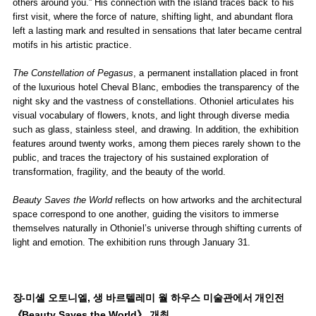
others around you.” His connection with the island traces back to his
first visit, where the force of nature, shifting light, and abundant flora
left a lasting mark and resulted in sensations that later became central
motifs in his artistic practice.
The Constellation of Pegasus
, a permanent installation placed in front
of the luxurious hotel Cheval Blanc, embodies the transparency of the
night sky and the vastness of constellations. Othoniel articulates his
visual vocabulary of flowers, knots, and light through diverse media
such as glass, stainless steel, and drawing. In addition, the exhibition
features around twenty works, among them pieces rarely shown to the
public, and traces the trajectory of his sustained exploration of
transformation, fragility, and the beauty of the world.
Beauty Saves the World
reflects on how artworks and the architectural
space correspond to one another, guiding the visitors to immerse
themselves naturally in Othoniel’s universe through shifting currents of
light and emotion. The exhibition runs through January 31.
장-미셸 오토니엘, 생 바르텔레미 월 하우스 미술관에서 개인전
《Beauty Saves the World》 개최