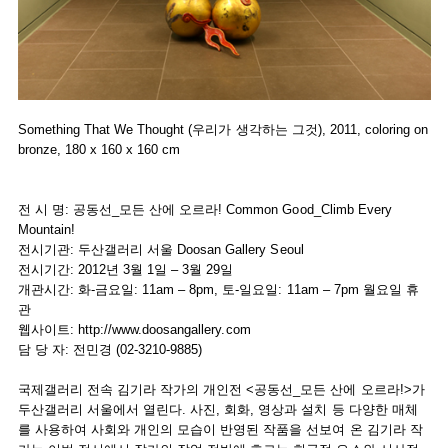
Something That We Thought (우리가 생각하는 그것), 2011, coloring on
bronze, 180 x 160 x 160 cm
전 시 명: 공동선_모든 산에 오르라! Common Good_Climb Every
Mountain!
전시기관: 두산갤러리 서울 Doosan Gallery Seoul
전시기간: 2012년 3월 1일 – 3월 29일
개관시간: 화-금요일: 11am – 8pm, 토-일요일: 11am – 7pm 월요일 휴
관
웹사이트: http://www.doosangallery.com
담 당 자: 전민경 (02-3210-9885)
국제갤러리 전속 김기라 작가의 개인전 <공동선_모든 산에 오르라!>가
두산갤러리 서울에서 열린다. 사진, 회화, 영상과 설치 등 다양한 매체
를 사용하여 사회와 개인의 모습이 반영된 작품을 선보여 온 김기라 작