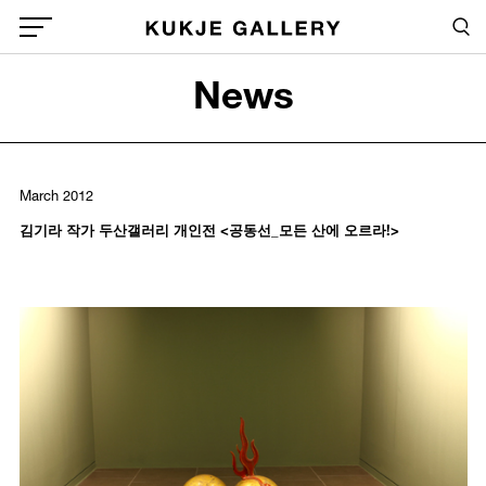
Skip to main content
Sea
Global Menu Open Button
News
Sea
March 2012
김기라 작가 두산갤러리 개인전 <공동선_모든 산에 오르라!>