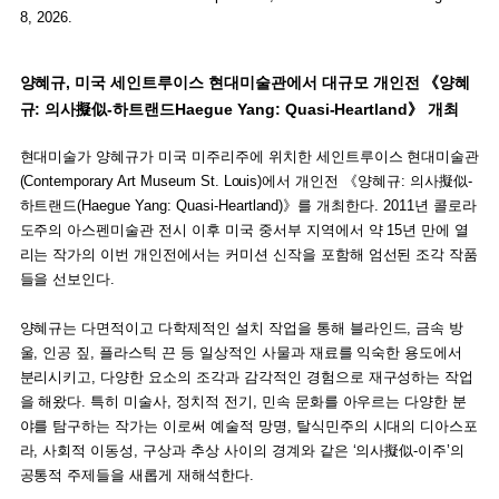
8, 2026.
양혜규, 미국 세인트루이스 현대미술관에서 대규모 개인전 《양혜
규: 의사擬似-하트랜드Haegue Yang: Quasi-Heartland》 개최
현대미술가 양혜규가 미국 미주리주에 위치한 세인트루이스 현대미술관
(Contemporary Art Museum St. Louis)에서 개인전 《양혜규: 의사擬似-
하트랜드(Haegue Yang: Quasi-Heartland)》를 개최한다. 2011년 콜로라
도주의 아스펜미술관 전시 이후 미국 중서부 지역에서 약 15년 만에 열
리는 작가의 이번 개인전에서는 커미션 신작을 포함해 엄선된 조각 작품
들을 선보인다.
양혜규는 다면적이고 다학제적인 설치 작업을 통해 블라인드, 금속 방
울, 인공 짚, 플라스틱 끈 등 일상적인 사물과 재료를 익숙한 용도에서
분리시키고, 다양한 요소의 조각과 감각적인 경험으로 재구성하는 작업
을 해왔다. 특히 미술사, 정치적 전기, 민속 문화를 아우르는 다양한 분
야를 탐구하는 작가는 이로써 예술적 망명, 탈식민주의 시대의 디아스포
라, 사회적 이동성, 구상과 추상 사이의 경계와 같은 ‘의사擬似-이주’의
공통적 주제들을 새롭게 재해석한다.