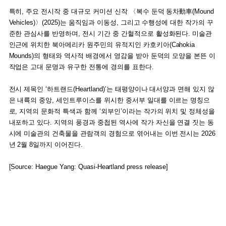
특히, 주요 전시작 중 대규모 커미션 신작 〈복수 둔덕 동차動車(Mound
Vehicles)〉(2025)는 움직임과 이동성, 그리고 수행성에 대한 작가의 꾸
준한 관심사를 반영하며, 전시 기간 중 간헐적으로 활성화된다. 미술관
인근에 위치한 북아메리카 원주민의 유적지인 카호키아(Cahokia
Mounds)의 형태와 역사적 배경에서 영감을 받아 둔덕의 모양을 본뜬 이
작업은 고대 문명과 유구한 전통에 경의를 표한다.
전시 제목인 ‘하트랜드(Heartland)’는 태평양이나 대서양과 면해 있지 않
은 내륙의 중앙, 세인트루이스를 위시한 중서부 일대를 이르는 명칭으
로, 지역의 문화적 특색과 함께 ‘외부인’이라는 작가의 위치 및 정체성을
내포하고 있다. 지역의 풍경과 중첩된 역사에 작가 자신을 연결 짓는 동
시에 미술관의 건축물을 관람객의 경험으로 엮어내는 이번 전시는 2026
년 2월 8일까지 이어진다.
[Source: Haegue Yang: Quasi-Heartland press release]