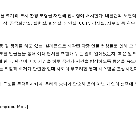
실물 크기의 도시 환경 모형을 재현해 전시장에 배치한다. 베를린의 보편적
 극장, 공중화장실, 실험실, 회의실, 영안실, CCTV 감시실, 사무실 등 친숙
 및 행위를 하고 있는, 실리콘으로 제작된 각종 인물 형상들로 인해 그
모를 인물들을 통해 여러 단서를 조합해 무슨 일이 일어났는지, 혹은 앞으
 된다. 관객이 마치 게임을 하듯 공간과 사건을 탐색하도록 동선을 유
는 좌절과 배제가 만연한 현대 사회의 부조리한 통제 시스템을 연상시킨
 거대 구조를 무력화시키며, 우리의 승패가 단순히 운이 아닌 개인의 선택에
Pompidou-Metz]