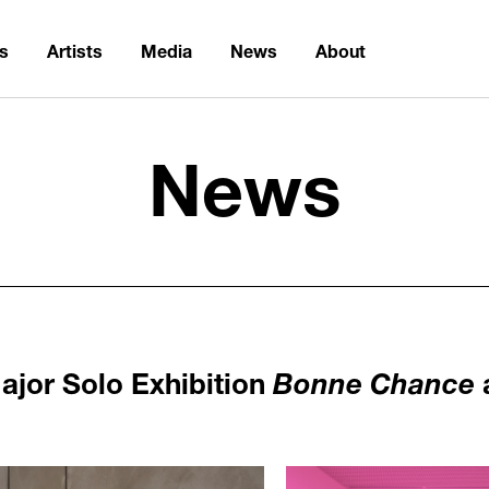
ns
Artists
Media
News
About
News
ajor Solo Exhibition
Bonne Chance
1236