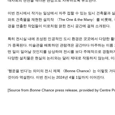
대사회의 면면을 색다른 관점으로 사유하도록 유도한다.
이번 전시에서 작가는 일상에서 자주 접할 수 있는 임시 건축물과 
파트 건축물을 재현한 설치작 〈The One & the Many〉를 비롯해,
경을 연출한 작업들이 미로처럼 얽힌 전시 공간에 걸쳐 소개된다.
특히 전시실 내에 조성된 인공적인 도시 환경은 곳곳에서 다양한 활동
가 증폭된다. 미술관을 배회하던 관람객은 공간마다 마주하는 이름 
떤 일이 일어날 것인지를 상상하며 전시를 보다 주체적으로 경험하게
다양한 설치물은 현실의 논리와는 달리 제대로 작동하지 않는데, 이
'행운을 빈다'는 의미의 전시 제목 《Bonne Chance》는 이렇듯
것이라 역설한다. 이번 전시는 2024년 4월 1일까지 이어진다.
[Source from
Bonne Chance
press release, provided by Centre 