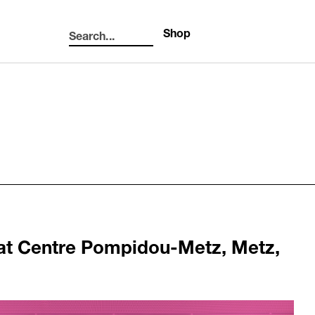
Shop
Search...
Search
at Centre Pompidou-Metz, Metz,