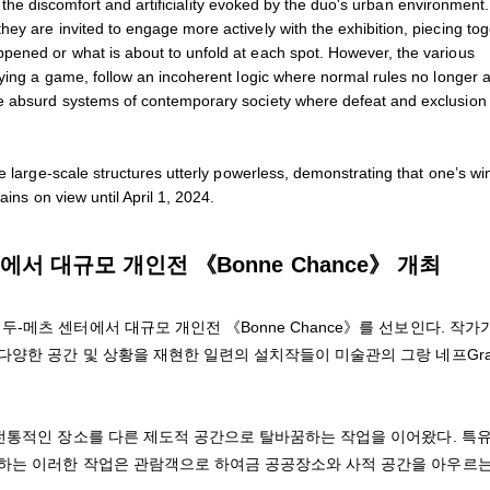
fy the discomfort and artificiality evoked by the duo's urban environment.
ey are invited to engage more actively with the exhibition, piecing to
pened or what is about to unfold at each spot. However, the various
aying a game, follow an incoherent logic where normal rules no longer a
he absurd systems of contemporary society where defeat and exclusion
 large-scale structures utterly powerless, demonstrating that one’s win
ains on view until April 1, 2024.
서 대규모 개인전 《Bonne Chance》 개최
메츠 센터에서 대규모 개인전 《Bonne Chance》를 선보인다. 작가
다양한 공간 및 상황을 재현한 일련의 설치작들이 미술관의 그랑 네프Gra
 전통적인 장소를 다른 제도적 공간으로 탈바꿈하는 작업을 이어왔다. 특
판하는 이러한 작업은 관람객으로 하여금 공공장소와 사적 공간을 아우르는