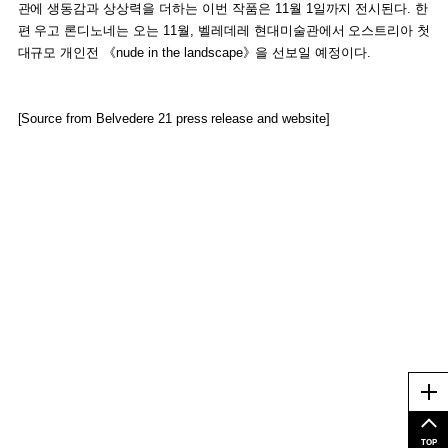
관에 생동감과 상상력을 더하는 이번 작품은 11월 1일까지 전시된다. 한
편 우고 론디노네는 오는 11월, 벨레데레 현대미술관에서 오스트리아 첫
대규모 개인전 《nude in the landscape》을 선보일 예정이다.
[Source from Belvedere 21 press release and website]
Me
TOP