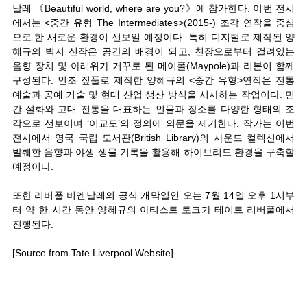
날레 《Beautiful world, where are you?》에 참가한다. 이번 전시
에서는 <중간 유형 The Intermediates>(2015-) 조각 연작을 중심
으로 한 새로운 환경이 선보일 예정이다. 특히 디지털로 제작된 양
혜규의 벽지 신작은 공간의 배경이 되고, 천장으로부터 걸려있는
음향 장치 및 아래위가 거꾸로 된 메이폴(Maypole)과 리본이 함께
구성된다. 인조 짚풀로 제작한 양혜규의 <중간 유형>연작은 전통
예술과 공예 기술 및 현대 산업 생산 방식을 시사하는 작업이다. 민
간 설화와 고대 전통을 대표하는 인물과 장소를 다양한 형태의 조
각으로 선보이며 ‘이교도’의 정의에 의문을 제기한다. 작가는 이번
전시에서 영국 국립 도서관(British Library)의 사운드 컬렉션에서
발췌한 음향과 야생 생물 기록을 활용해 하이브리드 환경을 구축할
예정이다.
또한 리버풀 비엔날레의 공식 개막일인 오는 7월 14일 오후 1시부
터 약 한 시간 동안 양혜규의 아티스트 토크가 테이트 리버풀에서
진행된다.
[Source from Tate Liverpool Website]