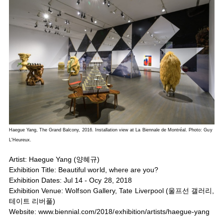
Haegue Yang, The Grand Balcony, 2016. Installation view at La Biennale de Montréal. Photo: Guy
L'Heureux.
Artist: Haegue Yang (양혜규)
Exhibition Title: Beautiful world, where are you?
Exhibition Dates: Jul 14 - Ocy 28, 2018
Exhibition Venue: Wolfson Gallery, Tate Liverpool (울프선 갤러리,
테이트 리버풀)
Website:
www.biennial.com/2018/exhibition/artists/haegue-yang