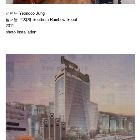
정연두 Yeondoo Jung
남서울 무지개 Southern Rainbow Seoul
2011
photo installation