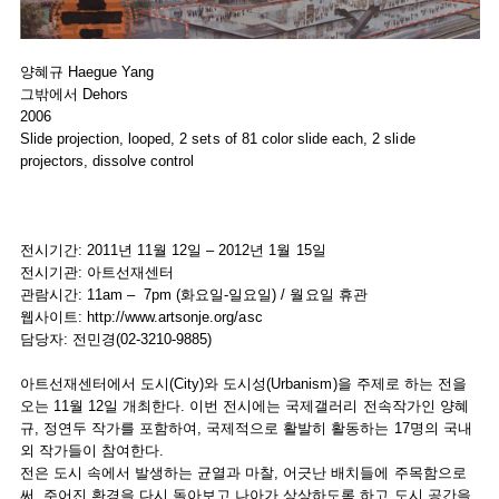
양혜규 Haegue Yang
그밖에서 Dehors
2006
Slide projection, looped, 2 sets of 81 color slide each, 2 slide
projectors, dissolve control
전시기간: 2011년 11월 12일 – 2012년 1월 15일
전시기관: 아트선재센터
관람시간: 11am – 7pm (화요일-일요일) / 월요일 휴관
웹사이트: http://www.artsonje.org/asc
담당자: 전민경(02-3210-9885)
아트선재센터에서 도시(City)와 도시성(Urbanism)을 주제로 하는 전을
오는 11월 12일 개최한다. 이번 전시에는 국제갤러리 전속작가인 양혜
규, 정연두 작가를 포함하여, 국제적으로 활발히 활동하는 17명의 국내
외 작가들이 참여한다.
전은 도시 속에서 발생하는 균열과 마찰, 어긋난 배치들에 주목함으로
써, 주어진 환경을 다시 돌아보고 나아가 상상하도록 하고 도시 공간을