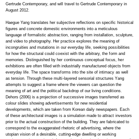
Gertrude Contemporary, and will travel to Gertrude Contemporary in
August 2012.
Haegue Yang translates her subjective reflections on specific historical
figures and concrete domestic environments into a meticulous
language of formalistic abstraction, ranging from installation, sculpture,
and video to photography. Her practice explores the meaning of
incongruities and mutations in our everyday life, seeking possibilities
for how the structural could coexist with the arbitrary, the form and
memories. Distinguished by her continuous conceptual focus, her
exhibitions are often filled with industrially manufactured objects from
everyday life. The space transforms into the site of intimacy as well
as tension. Through these multi-layered sensorial structures Yang
attempts to suggest a frame where the viewers can question the
meaning of art and the political backdrop of our living conditions.
Dehors (2006) is a projection of successive images transferred as
colour slides showing advertisements for new residential
developments, which are taken from Korean daily newspapers. Each
of these architectural images is a simulation made to attract investors
prior to the actual construction of the building. They are fabricated to
correspond to the exaggerated rhetoric of advertising, where the
utopian vision of a desirable, cutting-edge dwelling or working