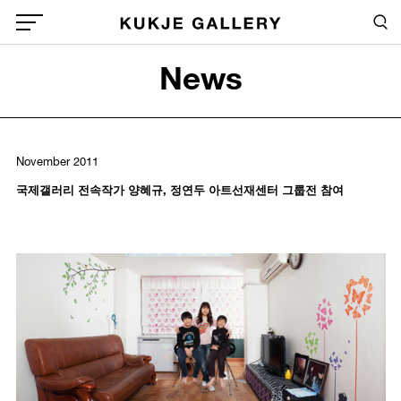
Skip to main content
Sea
Global Menu Open Button
News
Sea
November 2011
국제갤러리 전속작가 양혜규, 정연두 아트선재센터 그룹전 참여