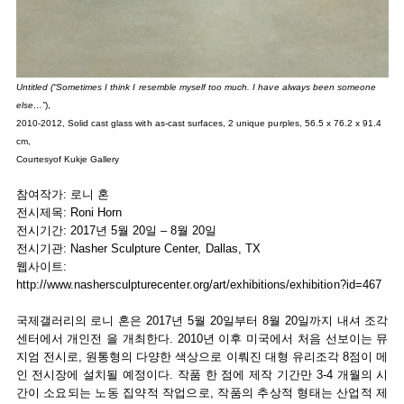
Untitled (“Sometimes I think I resemble myself too much. I have always been someone
else…”
),
2010-2012, Solid cast glass with as-cast surfaces, 2 unique purples, 56.5 x 76.2 x 91.4
cm,
Courtesyof Kukje Gallery
참여작가: 로니 혼
전시제목: Roni Horn
전시기간: 2017년 5월 20일 – 8월 20일
전시기관: Nasher Sculpture Center, Dallas, TX
웹사이트:
http://www.nashersculpturecenter.org/art/exhibitions/exhibition?id=467
국제갤러리의 로니 혼은 2017년 5월 20일부터 8월 20일까지 내셔 조각
센터에서 개인전 을 개최한다. 2010년 이후 미국에서 처음 선보이는 뮤
지엄 전시로, 원통형의 다양한 색상으로 이뤄진 대형 유리조각 8점이 메
인 전시장에 설치될 예정이다. 작품 한 점에 제작 기간만 3-4 개월의 시
간이 소요되는 노동 집약적 작업으로, 작품의 추상적 형태는 산업적 제