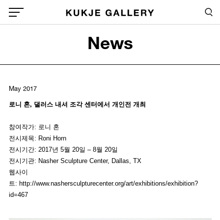
Skip to main content
Sea
Global Menu Open Button
News
Sea
May 2017
로니
혼
,
댈러스
내셔
조각
센터에서
개인전
개최
참여작가: 로니 혼
전시제목: Roni Horn
전시기간: 2017년 5월 20일 – 8월 20일
전시기관: Nasher Sculpture Center, Dallas, TX
웹사이
트: http://www.nashersculpturecenter.org/art/exhibitions/exhibition?
id=467