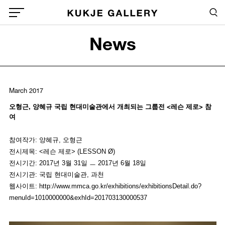
Skip to main content
Sea
Global Menu Open Button
News
Sea
March 2017
오형근, 양혜규 국립 현대미술관에서 개최되는 그룹전 <레슨 제로> 참
여
참여작가: 양혜규, 오형근
전시제목: <레슨 제로> (LESSON Ø)
전시기간: 2017년 3월 31일 ㅡ 2017년 6월 18일
전시기관: 국립 현대미술관, 과천
웹사이트: http://www.mmca.go.kr/exhibitions/exhibitionsDetail.do?
menuId=1010000000&exhId=201703130000537