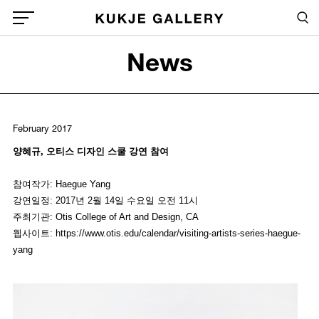
Skip to main content
Sea
Global Menu Open Button
News
Sea
February 2017
양혜규, 오티스 디자인 스쿨 강연 참여
참여작가: Haegue Yang
강연일정: 2017년 2월 14일 수요일 오전 11시
주최기관: Otis College of Art and Design, CA
웹사이트: https://www.otis.edu/calendar/visiting-artists-series-haegue-
yang