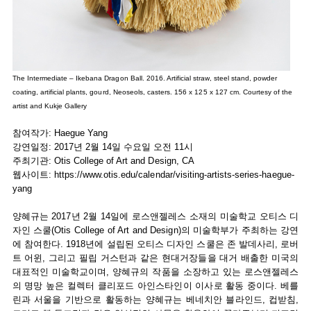
The Intermediate – Ikebana Dragon Ball. 2016. Artificial straw, steel stand, powder
coating, artificial plants, gourd, Neoseols, casters. 156 x 125 x 127 cm. Courtesy of the
artist and Kukje Gallery
참여작가: Haegue Yang
강연일정: 2017년 2월 14일 수요일 오전 11시
주최기관: Otis College of Art and Design, CA
웹사이트:
https://www.otis.edu/calendar/visiting-artists-series-haegue-
yang
양혜규는 2017년 2월 14일에 로스앤젤레스 소재의 미술학교 오티스 디
자인 스쿨(Otis College of Art and Design)의 미술학부가 주최하는 강연
에 참여한다. 1918년에 설립된 오티스 디자인 스쿨은 존 발데사리, 로버
트 어윈, 그리고 필립 거스턴과 같은 현대거장들을 대거 배출한 미국의
대표적인 미술학교이며, 양혜규의 작품을 소장하고 있는 로스앤젤레스
의 명망 높은 컬렉터 클리포드 아인스타인이 이사로 활동 중이다. 베를
린과 서울을 기반으로 활동하는 양혜규는 베네치안 블라인드, 컵받침,