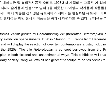
근현대미술관 및 복합전시공간 오베트 1928에서 개최되는 그룹전 에 참여
 동시대미술가들의 반응으로 양혜규를 비롯한 10여명의 작가들의 작품들을
로토피아’에서 차용한 전시명은 유토피아와 대비되는 현실화된 유토피아라 
한 현재성을 이번 전시의 작품들을 통해서 재평가할 수 있다. 양혜규는 
topias. Avant-gardes in Contemporary Art
(hereafter
Heterotopias
) 
ry exhibition space Aubette 1928 in Strasbourg, France from Decembe
s and will display the reaction of over ten contemporary artists, includin
f the 1920s. The title
Heterotopias,
a concept borrowed from the F
ias in both fictional and unsentimental ways. This exhibition will re
rary society. Yang will exhibit her geometric sculpture series
Sonic Rot