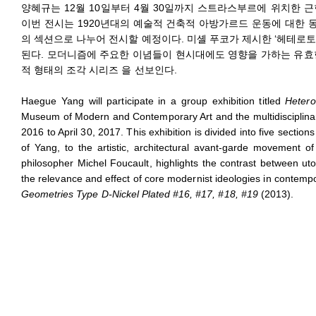
양혜규는 12월 10일부터 4월 30일까지 스트라스부르에 위치한 
이번 전시는 1920년대의 예술적 건축적 아방가르드 운동에 대한
의 섹션으로 나누어 전시할 예정이다. 미셸 푸코가 제시한 ‘헤테
된다. 모더니즘에 주요한 이념들이 현시대에도 영향을 가하는 유효
적 형태의 조각 시리즈 을 선보인다.
Haegue Yang will participate in a group exhibition titled
Hetero
Museum of Modern and Contemporary Art and the multidisciplina
2016 to April 30, 2017. This exhibition is divided into five section
of Yang, to the artistic, architectural avant-garde movement o
philosopher Michel Foucault, highlights the contrast between utop
the relevance and effect of core modernist ideologies in contempo
Geometries Type D-Nickel Plated #16, #17, #18, #19
(2013).