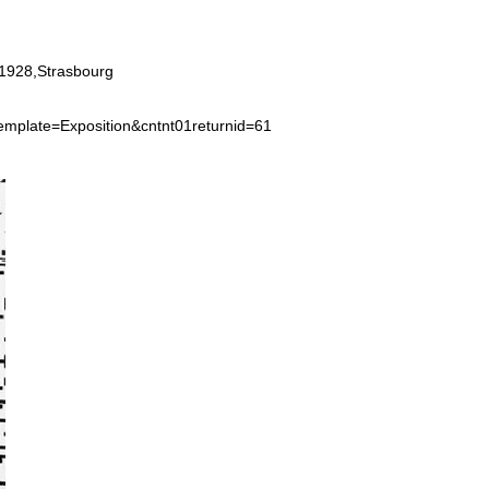
1928,Strasbourg
template=Exposition&cntnt01returnid=61