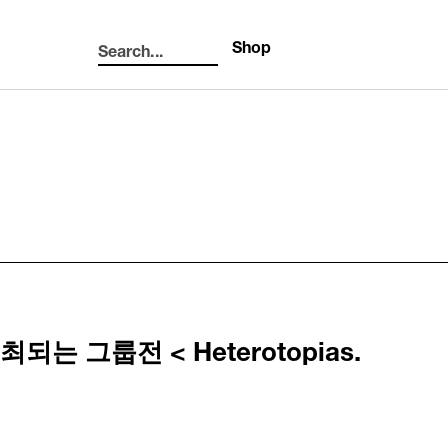
Shop
Search...
Search
그룹전 < Heterotopias.