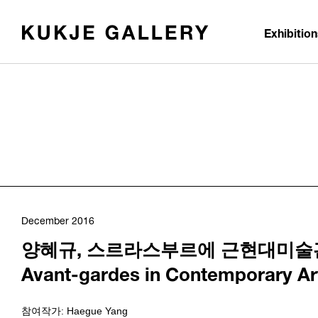
Skip to main content
Exhibitio
December 2016
양혜규, 스르라스부르에 근현대미술관 및
Avant-gardes in Contemporary 
참여작가: Haegue Yang