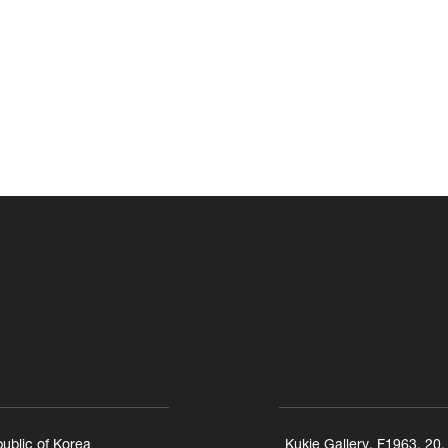
ublic of Korea
Kukje Gallery, F1963, 20