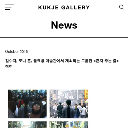
Skip to main content
Sea
Global Menu Open Button
News
Sea
October 2016
김수자, 로니 혼, 폴크방 미술관에서 개최되는 그룹전 <혼자 추는 춤>
참여