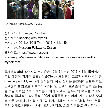
A Needle Woman,
1999 – 2001
전시작가: Kimsooja, Roni Horn
전시제목: Dancing with Myself
전시기간: 2016년 10월 7일 – 2017년 1월 15일
전시기관: Museum Folkwang, Essen
웹사이트:
https://www.museum-
folkwang.de/en/news/exhibitions/current-exhibtions/dancing-with-
myself.html
국제갤러리의 김수자와 로니혼은 10월 7일부터 2017년 1월 15일까지
독일 에센에 위치한 폴크방미술관에서 개최되는 그룹전 <혼자 추는 춤
(Dancing with Myself)>에 참여한다. 이번 전시는 폴크방미술관과 피노
컬렉션의 협업으로 기획되어 세계적인 컬렉터 프랑소와 피노의 소장품
을 독일에 처음으로 소개하는 기회가 되었다. 김수자와 로니혼 외에도
30명의 국제적인 작가들의 100여 작품들을 선보이며, 자기표상을 주제
로 작품 안에서 자신을 신체, 일대기, 사회적, 성적 정체성, 유머, 우울
등의 형태로 나타내는 사진, 조각, 비디오, 회화 작품들로 구성된다.