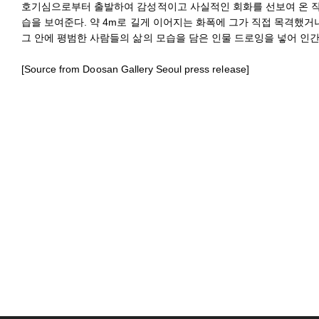
호기심으로부터 출발하여 감성적이고 사실적인 회화를 선보여 온 작
습을 보여준다. 약 4m로 길게 이어지는 화폭에 그가 직접 목격했거
그 안에 평범한 사람들의 삶의 모습을 담은 인물 드로잉을 넣어 인
[Source from Doosan Gallery Seoul press release]