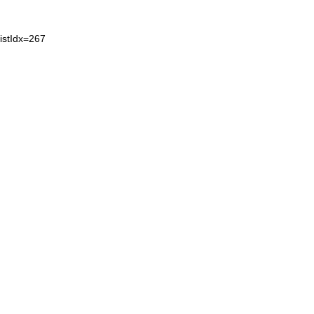
istIdx=267