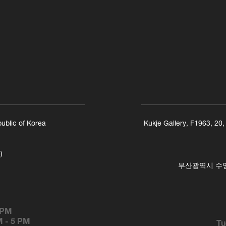
ublic of Korea
Kukje Gallery, F1963, 20
)
부산광역시 수영구
 PM
M
-
5 PM
Tu