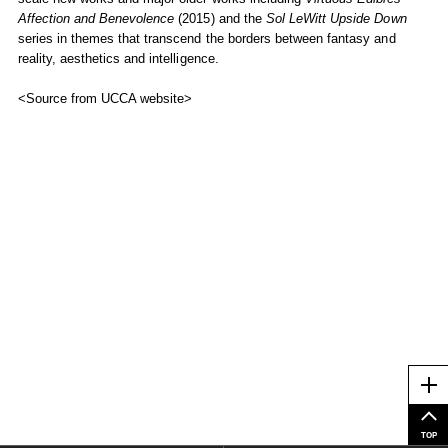
Affection and Benevolence
(2015) and the
Sol LeWitt Upside Down
series in themes that transcend the borders between fantasy and
reality, aesthetics and intelligence.
<Source from UCCA website>
Me
TOP