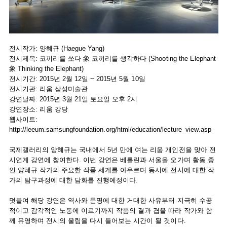
전시작가: 양혜규 (Haegue Yang)
전시제목: 코끼리를 쏘다 象 코끼리를 생각하다 (Shooting the Elephant
象 Thinking the Elephant)
전시기간: 2015년 2월 12일 ~ 2015년 5월 10일
전시기관: 리움 삼성미술관
강연날짜: 2015년 3월 21일 토요일 오후 2시
강연장소: 리움 강당
웹사이트:
http://leeum.samsungfoundation.org/html/education/lecture_view.asp
국제갤러리의 양혜규는 국내에서 5년 만에 여는 리움 개인전을 맞아 전
시연계 강연에 참여한다. 이번 강연은 베를린과 서울을 오가며 활동 중
인 양혜규 작가의 주요한 작품 세계를 아우르며 동시에 전시에 대한 작
가의 탐구과정에 대한 담화를 진행예정이다.
덧붙여 해당 강연은 역사와 문명에 대한 거대한 사유부터 지극히 수공
적이고 감각적인 노동에 이르기까지 작품의 결과 겹을 따라 작가와 함
께 유영하며 전시의 울림을 다시 들어보는 시간이 될 것이다.