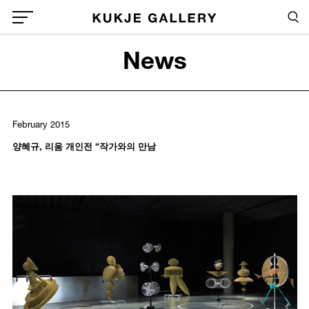
Skip to main content
Sea
Global Menu Open Button
News
Sea
February 2015
양혜규, 리움 개인전 “작가와의 만남