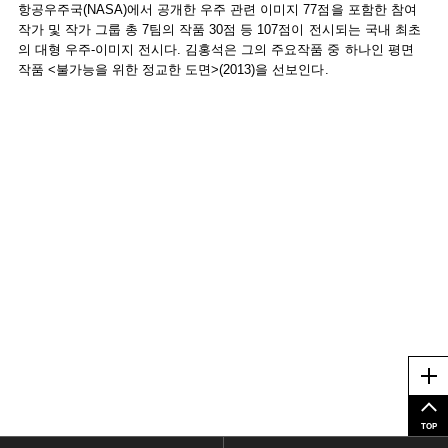
항공우주국(NASA)에서 공개한 우주 관련 이미지 77점을 포함한 참여
작가 및 작가 그룹 총 7팀의 작품 30점 등 107점이 전시되는 국내 최초
의 대형 우주-이미지 전시다. 김홍석은 그의 주요작품 중 하나인 평면
작품 <불가능을 위한 정교한 도면>(2013)을 선보인다.
Me
TOP