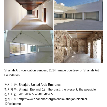
Sharjah Art Foundation venues, 2014, image courtesy of Sharjah Art
Foundation
전시기관: Sharjah, United Arab Emirates
전시제목: Sharjah Biennial 12: The past, the present, the possible
전시기간: 2015-03-05 – 2015-06-05
웹사이트:
http://www.sharjahart.org/biennial/sharjah-biennial-
12/welcome