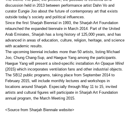
discussion held in 2013 between performance artist Dahn Vo and
curator Eungie Joo about the future of contemporary art that exists
outside today’s society and political influences.
Since the first Sharjah Biennial in 1993, the Sharjah Art Foundation
relaunched the expanded biennale in March 2014. Part of the United
Arab Emirates, Sharjah has a long history of 125,000 years, and has
advanced in areas of education, culture, religion, heritage, and science
with academic results.
The upcoming biennial includes more than 50 artists, listing Michael
Joo, Chung Chang-Sup, and Haegue Yang among the participants.
Haegue Yang will present a sited-specific installation
An Opaque Wind
(2015) which incorporates ventilation fans and other industrial objects.
The SB12 public programs, taking place from September 2014 to
February 2015, will include monthly lectures and workshops in
locations around Sharjah. Especially through May 11 to 15, invited
artists and cultural figures will participate in Sharjah Art Foundation
annual program, the March Meeting 2015.
<Source from Sharjah Biennale website>