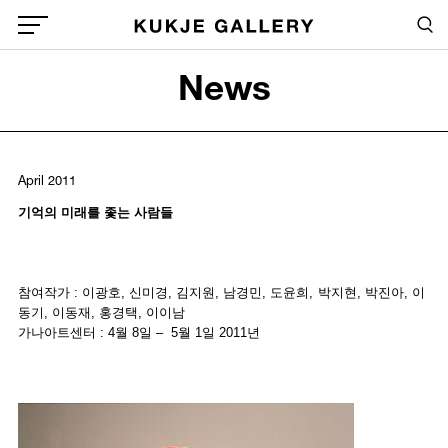
Skip to main content
Sea
Global Menu Open Button
News
Sea
April 2011
기억의 미래를 좇는 사람들
참여작가 : 이광호, 신미경, 김지원, 남경민, 도윤희, 박지현, 박진아, 이
동기, 이동재, 홍경택, 이이남
가나아트센터 : 4월 8일 – 5월 1일 2011년