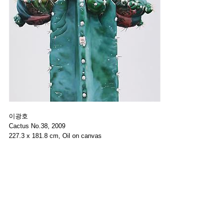
이광호
Cactus No.38, 2009
227.3 x 181.8 cm, Oil on canvas