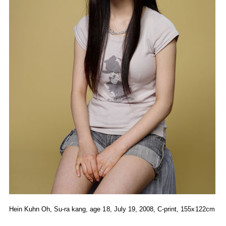
Hein Kuhn Oh, Su-ra kang, age 18, July 19, 2008, C-print, 155x122cm