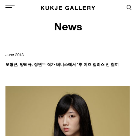
Skip to main content
Sea
Global Menu Open Button
News
Sea
June 2013
오형근, 양혜규, 정연두 작가 베니스에서 ‘후 이즈 앨리스’전 참여