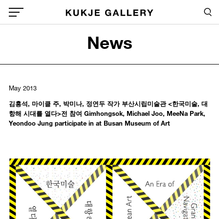
Skip to main content
Sea
Global Menu Open Button
News
Sea
May 2013
김홍석, 마이클 주, 박미나, 정연두 작가 부산시립미술관 <한국미술, 대
항해 시대를 열다>전 참여 Gimhongsok, Michael Joo, MeeNa Park,
Yeondoo Jung participate in at Busan Museum of Art