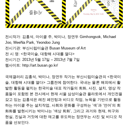
전시작가: 김홍석, 마이클 주, 박미나, 정연두 Gimhongsok, Michael
Joo, MeeNa Park, Yeondoo Jung
전시기관: 부산시립미술관 Busan Museum of Art
전 시 명: <한국미술, 대항해 시대를 열다>
전시기간: 2013년 5월 17일 – 2013년 7월 7일
웹사이트:
http://art.busan.go.kr/
국제갤러리 김홍석, 박미나, 정연두 작가는 부산시립미술관의 <한국미
술, 대항해 시대를 열다> 그룹전에 참여한다. 국내는 물론 해외에서 활
발한 활동을 펼치는 한국미술 대표 작가들의 회화, 사진, 설치, 영상 작
품들이 포함된 본 전시에서 현재 서울 삼성미술관 플라토에서 개인전을
갖고 있는 김홍석은 레진 페인팅과 비디오 작업, 뉴욕을 기반으로 활동
하는 마이클 주는 설치작업, 사회와 문화를 구성하는 ‘색’과 ‘언어’의 회
화화를 발현시키는 박미나는 ‘색상 회화’, 그리고 과거와 현재, 허구와
현실, 진실과 거짓에 대한 재고를 유도하는 정연두는 사진 및 비디오 작
품을 선보인다.