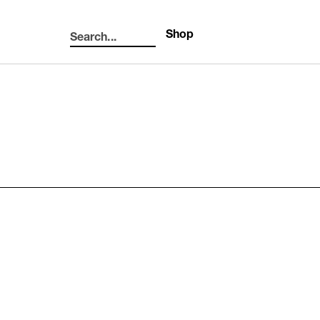
Shop
Search...
Search