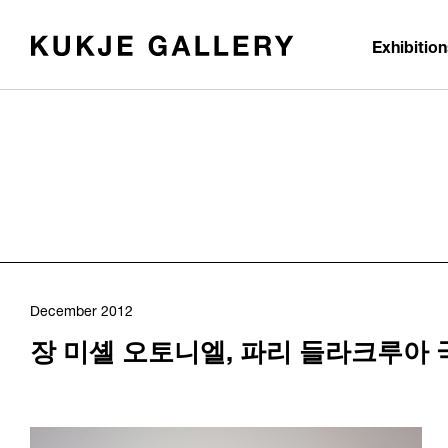
Skip to main content
Exhibitio
December 2012
장 미셸 오토니엘, 파리 들라크루아