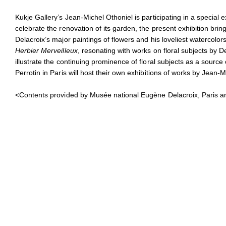
Kukje Gallery’s Jean-Michel Othoniel is participating in a special
celebrate the renovation of its garden, the present exhibition brings
Delacroix’s major paintings of flowers and his loveliest watercolor
Herbier Merveilleux
, resonating with works on floral subjects by
illustrate the continuing prominence of floral subjects as a source 
Perrotin in Paris will host their own exhibitions of works by Jea
<Contents provided by Musée national Eugène Delacroix, Paris a