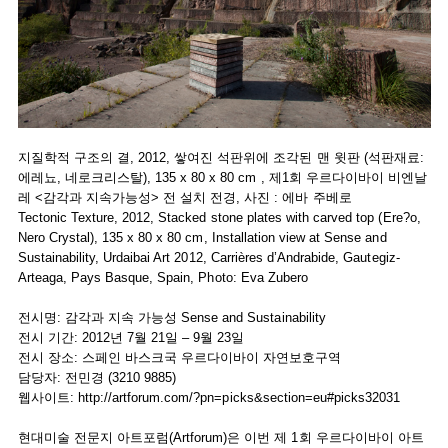
지질학적 구조의 결, 2012, 쌓여진 석판위에 조각된 맨 윗판 (석판재료:
에레뇨, 네로크리스탈), 135 x 80 x 80 cm , 제1회 우르다이바이 비엔날
레 <감각과 지속가능성> 전 설치 전경, 사진 : 에바 주베로
Tectonic Texture, 2012, Stacked stone plates with carved top (Ere?o,
Nero Crystal), 135 x 80 x 80 cm, Installation view at Sense and
Sustainability, Urdaibai Art 2012, Carrières d’Andrabide, Gautegiz-
Arteaga, Pays Basque, Spain, Photo: Eva Zubero
전시명: 감각과 지속 가능성 Sense and Sustainability
전시 기간: 2012년 7월 21일 – 9월 23일
전시 장소: 스페인 바스크국 우르다이바이 자연보호구역
담당자: 전민경 (3210 9885)
웹사이트:
http://artforum.com/?pn=picks&section=eu#picks32031
현대미술 전문지 아트포럼(Artforum)은 이번 제 1회 우르다이바이 아트