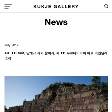
Skip to main content
Sea
Global Menu Open Button
News
Sea
July 2012
ART FORUM, 양혜규 작가 참여작, 제 1회 우르다이바이 아트 비엔날레
소개