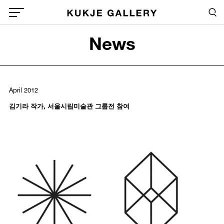
Skip to main content
Sea
Global Menu Open Button
News
Sea
April 2012
김기라 작가, 서울시립미술관 그룹전 참여