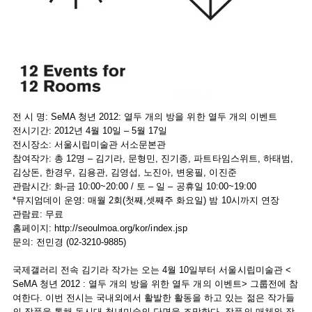
전 시 명: SeMA 청년 2012: 열두 개의 방을 위한 열두 개의 이벤트
전시기간: 2012년 4월 10일 – 5월 17일
전시장소: 서울시립미술관 서소문본관
참여작가: 총 12명 – 김기라, 문형민, 진기종, 파트타임스위트, 하태범,
김상돈, 한경우, 김용관, 김영섭, 노진아, 변웅필, 이진준
관람시간: 화-금 10:00~20:00 / 토 – 일 – 공휴일 10:00~19:00
*뮤지엄데이 운영: 매월 2회(첫째,셋째주 화요일) 밤 10시까지 연장
관람료: 무료
홈페이지: http://seoulmoa.org/kor/index.jsp
문의: 전민경 (02-3210-9885)
국제갤러리 전속 김기라 작가는 오는 4월 10일부터 서울시립미술관 <
SeMA 청년 2012 : 열두 개의 방을 위한 열두 개의 이벤트> 그룹전에 참
여한다. 이번 전시는 국내외에서 활발한 활동을 하고 있는 젊은 작가들
의 작품을 통해 동시대 청년미술의 단면을 조망한다. 작품의 매체와 장