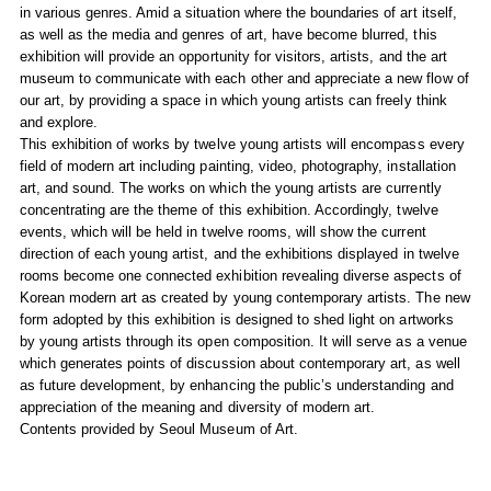
in various genres. Amid a situation where the boundaries of art itself,
as well as the media and genres of art, have become blurred, this
exhibition will provide an opportunity for visitors, artists, and the art
museum to communicate with each other and appreciate a new flow of
our art, by providing a space in which young artists can freely think
and explore.
This exhibition of works by twelve young artists will encompass every
field of modern art including painting, video, photography, installation
art, and sound. The works on which the young artists are currently
concentrating are the theme of this exhibition. Accordingly, twelve
events, which will be held in twelve rooms, will show the current
direction of each young artist, and the exhibitions displayed in twelve
rooms become one connected exhibition revealing diverse aspects of
Korean modern art as created by young contemporary artists. The new
form adopted by this exhibition is designed to shed light on artworks
by young artists through its open composition. It will serve as a venue
which generates points of discussion about contemporary art, as well
as future development, by enhancing the public’s understanding and
appreciation of the meaning and diversity of modern art.
Contents provided by Seoul Museum of Art.