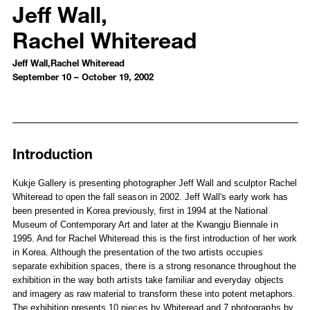
Jeff Wall
,
Rachel Whiteread
Jeff Wall,Rachel Whiteread
September 10 – October 19, 2002
Introduction
Installation Views
Introduction
Kukje Gallery is presenting photographer Jeff Wall and sculptor Rachel
Whiteread to open the fall season in 2002. Jeff Wall's early work has
been presented in Korea previously, first in 1994 at the National
Museum of Contemporary Art and later at the Kwangju Biennale in
1995. And for Rachel Whiteread this is the first introduction of her work
in Korea. Although the presentation of the two artists occupies
separate exhibition spaces, there is a strong resonance throughout the
exhibition in the way both artists take familiar and everyday objects
and imagery as raw material to transform these into potent metaphors.
The exhibition presents 10 pieces by Whiteread and 7 photographs by