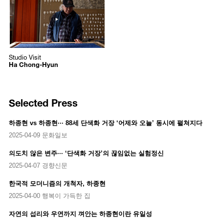
(traditional Korean paper), cotton, hemp, or canvas fabric that has
https://www.youtube.com/embed/d6pRMb-k6n0?autoplay=1
나무 조각 사이로 눌리며 스며 나오도록 하는 일련의 방식을 반복한다.
been painted with ink or paint. After that, the artist arranges them
하종현은 이렇게 스며 나온 물감 위에 스크래치를 하거나 유화 물감으
/upload/media/250f8b290acfee100fa61d98ebac5891.jpg
orderly one by one on the canvas: he places one wooden strip, and
로 덧칠하는 등 화면에 리듬감과 율동감을 더함으로써 형태와 뉘앙스를
Ha Chong-Hyun
then oil paint is applied to the side of the strip in the middle so that the
다각화한다. 그가 일컬은 “만선의 기쁨”이란 곧 평면과 조각적 요소의
Ha Chong-Hyun
paint seeps through the gaps when another wood strip is placed next
만남, 시대적 의미에 국한되지 않는 재료로의 확장 등 〈접합〉의 범주
Studio Visit
to it. Ha Chong-Hyun diversifies his use of repetitive form and nuance
Studio Visit
를 확장해 나가는 작가로서의 성취감에 대한 표현이기도 하다.
Ha Chong-Hyun
by adding these dynamic rhythms and liveliness to the painting’s
surface through scraping and layering new paint over the paint that has
하종현의 화가로서의 여정은 재료의 물성 탐구를 통해 하나의 카테고리
squeezed out. Ha’s “joy of a fully loaded ship” can be considered to
에 얽매이기를 부단히 거부하는 과정이었다고 해도 과언이 아니다. 이
underlie his achievement as an artist, expanding the boundaries of the
Selected Press
는 기존의 전통적인 회화 관행에 대한 거부일 뿐만 아니라 스스로 천착
Conjunction
series through the convergence of flat framed canvas and
해온 작업 방식으로부터의 탈피이기도 하다. 박서보, 이우환, 권영우 등
the paint’s sculptural elements, as well as broadening his material
동시대 작가들과 함께 단색화의 거장으로 불린 그가 최근 〈이후 접
choices beyond its historical and cultural constraints.
하종현 vs 하종현··· 88세 단색화 거장 ‘어제와 오늘’ 동시에 펼쳐지다
합〉이나 다채색의 〈접합〉을 통해 단색화라는 틀을 넘어 시대의 흐름
을 담아내고자 하는 것 역시 같은 맥락이라 볼 수 있다. 바꾸어 말하면,
2025-04-09 문화일보
Throughout his artistic career, Ha Chong-Hyun has resisted being
하종현의 〈접합〉은 특정 작업 스타일을 지칭하는 용어이기보다 지지
confined to a single category, focusing instead on exploring materials
의도치 않은 변주··· ‘단색화 거장’의 끊임없는 실험정신
체와 유화물감의 접합, 평면과 오브제의 접합, 회화적 재료와 시대적 배
and their inherent properties, thus expanding the definition of painting.
경의 접합 등 광범위한 범주를 아우르는 넓은 의미에서 하나의 방법론
2025-04-07 경향신문
Not only has he resisted traditional definitions, but he also liberated
인 것이다.
himself from his own established methods and techniques. It is in the
한국적 모더니즘의 개척자, 하종현
same vein that, although Ha has been recognized as a major figure
한편 현재 아트선재센터에서는 하종현이 홍익대학교를 졸업한 1959년
2025-04-00 행복이 가득한 집
alongside Park Seo-Bo, Lee Ufan, and Kwon Young-Woo, his recent
부터 〈접합〉 연작을 시작한 1975년까지의 초기 작업을 집중적으로 조
explorations—including the
Post-Conjunction
and colorful
Conjunction
명하는 개인전 《하종현 5975》가 진행중이다. 이 전시는 하종현이 다
자연의 섭리와 우연까지 껴안는 하종현이란 유일성