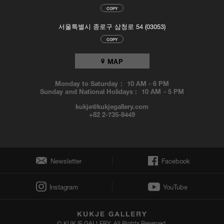
COPY
서울특별시 종로구 삼청로 54 (03053)
COPY
MAP
Monday to Saturday :
10 AM
-
6 PM
Sunday and National Holidays :
10 AM
-
5 PM
kukje@kukjegallery.com
+82 2-735-8449
Newsletter
Facebook
Instagram
YouTube
© KUKJE GALLERY. All Rights Reserved.