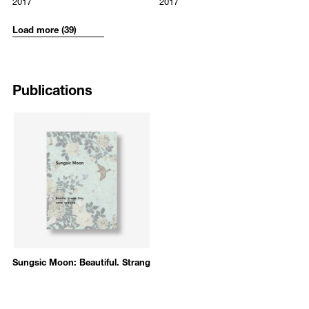
2017
2017
21 x 33 cm
22 x 31.2 cm
컬렉션 《풍경》(2012), 이탈리아 몬차 지오바니 비엔날레 《Serrone》
only the “will” reflecting the act of scratching and “chance” as shown
(2011), 독일 보훔미술관 《유사한 차이》(2010), 체코 프라하비엔날레
Load more (39)
through various cracks on the surface.
《회화의 확장》(2009), 국제갤러리 《On Painting》(2007) 등 국내외
다수의 그룹전에도 참여하였다. 그의 작품은 리움 삼성미술관, 두산아
Allowing for this tension between intentionality and fate frames Moon’s
트센터, 하이트컬렉션, 소마미술관에 소장되어 있다.
interest in contemporary social values as they compete with traditional
Publications
culture, mass media, and the Internet. In particular, Moon is fascinated
by the conflict between materialism and what he calls “compassion for
vulnerable beings.” In
Beautiful. Strange. Dirty.
, the artist’s drawings
seek to capture this complexity by synthesizing his desire for a new
documentary style by combining traditional genres of image-making
with the ordinary everyday aspects of human life.
In all of Sungsic Moon’s works, the depiction of ordinary everyday life
as framed by nature and landscape is explored in striking detail,
depicted with the fine line of pencil or brush. Embedded in his œuvre
are the artist’s own personal sensibilities. Instead of archiving personal
memories, however, his practice embodies the active process of
looking, showing his own pursuit for the right path as the mid-point in
Sungsic Moon: Beautiful. Strange. Dirty.
between “realistic things” and “pictorial things.” If the realistic is the
archive of Moon’s memory and reality, the pictorial is the artist’s
continuing concern of the relationship between himself and tradition.
He does this by masterfully rendering these images in a range of