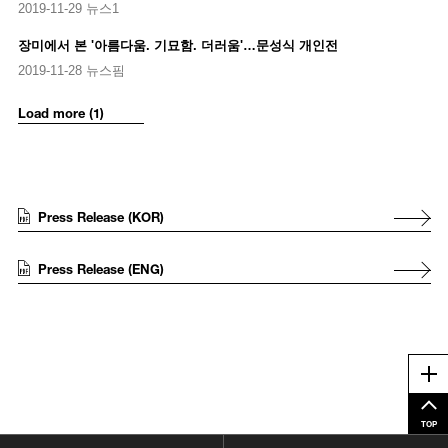
2019-11-29 뉴스1
장미에서 본 '아름다움. 기묘함. 더러움'…문성식 개인전
2019-11-28 뉴스핌
Load more (1)
Press Release (KOR)
Press Release (ENG)
Me
TOP