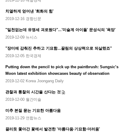
2019-12-18 매일경제
치열하게 얻어낸 '회화의 힘'
2019-12-16 경향신문
"밑천없는데 유명세 괴로웠다"...'미술계 아이돌' 문성식의 '욕망'
2019-12-09 뉴시스
"장미에 감춰진 추하고 기묘함...끌림의 상상력으로 되살렸죠"
2019-12-05 한국경제
Putting down the pencil to pick up the paintbrush: Sungsic’s
Moon latest exhibition showcases beauty of observation
2019-12-02 Korea Joongang Daily
관찰과 통찰의 시간을 산다는 것
2019-12-00 월간미술
미추 본질 묻는 기묘한 아름다움
2019-11-29 연합뉴스
끌리듯 쫓아간 꽃에서 발견한 '아름다움·기묘함·더러움'