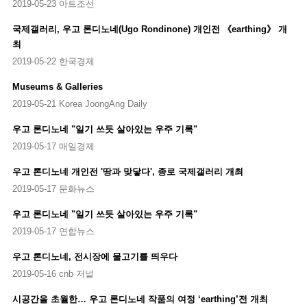
2019-05-23 아트조선
국제갤러리, 우고 론디노네(Ugo Rondinone) 개인전 《earthing》 개
최
2019-05-22 한국경제
Museums & Galleries
2019-05-21 Korea JoongAng Daily
우고 론디노네 "일기 쓰듯 살아있는 우주 기록"
2019-05-17 매일경제
우고 론디노네 개인전 '땅과 맞닿다', 종로 국제갤러리 개최
2019-05-17 문화뉴스
우고 론디노네 "일기 쓰듯 살아있는 우주 기록"
2019-05-17 연합뉴스
우고 론디노네, 전시장에 물고기를 띄우다
2019-05-16 cnb 저널
시공간을 초월한… 우고 론디노네 작품의 여정 ‘earthing’전 개최