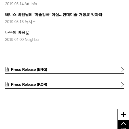
2019-05-14 Art Info
베니스 비엔날레 '미술강국' 야심...현대미술 거장展 잇따라
2019-05-13 뉴시스
나무의 비움
2019-04-00 Neighbor
Press Release (ENG)
Press Release (KOR)
Me
TOP