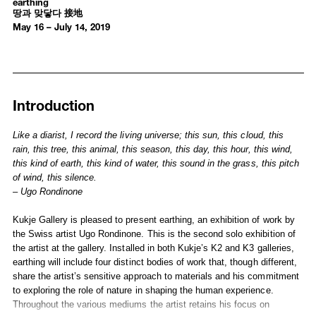
earthing
땅과 맞닿다 接地
May 16 – July 14, 2019
Introduction
Installation Views
Media
Introduction
Works
Publications
Selected Press
Like a diarist, I record the living universe; this sun, this cloud, this
rain, this tree, this animal, this season, this day, this hour, this wind,
this kind of earth, this kind of water, this sound in the grass, this pitch
of wind, this silence.
– Ugo Rondinone
Kukje Gallery is pleased to present earthing, an exhibition of work by
the Swiss artist Ugo Rondinone. This is the second solo exhibition of
the artist at the gallery. Installed in both Kukje’s K2 and K3 galleries,
earthing will include four distinct bodies of work that, though different,
share the artist’s sensitive approach to materials and his commitment
to exploring the role of nature in shaping the human experience.
Throughout the various mediums the artist retains his focus on