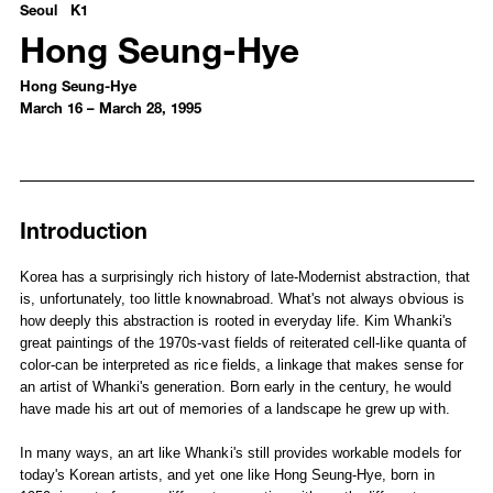
Seoul K1
Hong Seung-Hye
Hong Seung-Hye
March 16 – March 28, 1995
Introduction
Introduction
Korea has a surprisingly rich history of late-Modernist abstraction, that
is, unfortunately, too little knownabroad. What's not always obvious is
how deeply this abstraction is rooted in everyday life. Kim Whanki's
great paintings of the 1970s-vast fields of reiterated cell-like quanta of
color-can be interpreted as rice fields, a linkage that makes sense for
an artist of Whanki's generation. Born early in the century, he would
have made his art out of memories of a landscape he grew up with.
In many ways, an art like Whanki's still provides workable models for
today's Korean artists, and yet one like Hong Seung-Hye, born in