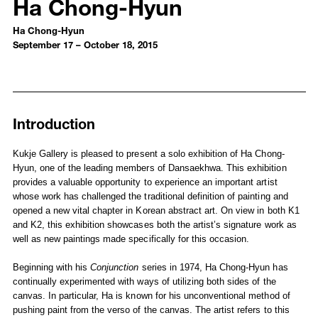
Ha Chong-Hyun
Ha Chong-Hyun
September 17 – October 18, 2015
Introduction
Installation Views
Works
Introduction
Selected Press
Kukje Gallery is pleased to present a solo exhibition of Ha Chong-
Hyun, one of the leading members of Dansaekhwa. This exhibition
provides a valuable opportunity to experience an important artist
whose work has challenged the traditional definition of painting and
opened a new vital chapter in Korean abstract art. On view in both K1
and K2, this exhibition showcases both the artist’s signature work as
well as new paintings made specifically for this occasion.
Beginning with his
Conjunction
series in 1974, Ha Chong-Hyun has
continually experimented with ways of utilizing both sides of the
canvas. In particular, Ha is known for his unconventional method of
pushing paint from the verso of the canvas. The artist refers to this