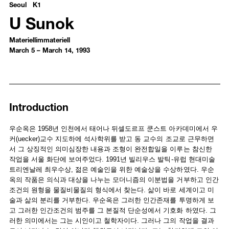
Seoul K1
U Sunok
Materiellimmateriell
March 5 – March 14, 1993
Introduction
Introduction
우순옥은 1958년 인천에서 태어나 뒤셀도르프 쿤스트 아카데미에서 우
커(uecker)교수 지도하에 석사학위를 받고 동 교수의 조교로 근무하면
서 그 상징적인 의미심장한 내용과 조형이 완전합일을 이루는 참신한
작업을 서울 화단에 보여주었다. 1991년 빌리우스 발틱-유럽 현대미술
트리엔날레 최우수상, 젊은 예술인을 위한 예술상을 수상하였다. 우순
옥의 작품은 의식과 대상을 나누는 모더니즘의 이분법을 거부하고 인간
조건의 원형을 물질비물질의 형식에서 찾는다. 삶이 바로 세계이고 미
술과 삶의 분리를 거부한다. 우순옥은 그러한 인간존재를 투명하게 보
고 그러한 인간조건의 범주를 그 본질적 단순성에서 기호화 하였다. 그
러한 의미에서는 그는 시인이고 철학자이다. 그러나 그의 작업을 결과