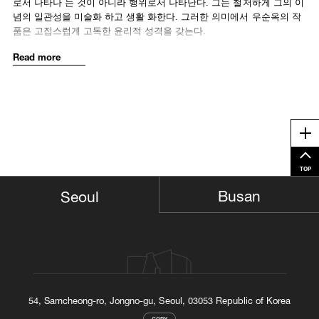
로서 나타나 는 것이 아니라 행위로서 나타난다. 그는 철저하게 그의 이
념의 일관성을 미술화 하고 생활 화한다. 그러한 의미에서 우순옥의 작
품은 고집스럽게 고독한 윤리적 성격을 갖는다.
Read more
Me
TOP
Busan
Seoul
54, Samcheong-ro, Jongno-gu, Seoul, 03053 Republic of Korea
COPY