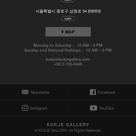
서울특별시 종로구 삼청로 54 (03053)
COPY
MAP
Monday to Saturday :
10 AM
-
6 PM
Sunday and National Holidays :
10 AM
-
5 PM
kukje@kukjegallery.com
+82 2-735-8449
Newsletter
Facebook
Instagram
YouTube
© KUKJE GALLERY. All Rights Reserved.