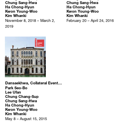
Chung Sang-Hwa
Chung Sang-Hwa
Ha Chong-Hyun
Ha Chong-Hyun
Kwon Young-Woo
Kwon Young-Woo
Kim Whanki
Kim Whanki
November 8, 2018 – March 2,
February 20 – April 24, 2016
2019
Dansaekhwa, Collateral Event of the 56th International Art Exhibition – la Biennale di Venezia
Park Seo-Bo
Lee Ufan
Chung Chang-Sup
Chung Sang-Hwa
Ha Chong-Hyun
Kwon Young-Woo
Kim Whanki
May 8 – August 15, 2015