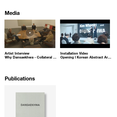
Media
46
48
https://www.youtube.com/embed/puRu19pDL74?autoplay=1
https://www.youtube.com/embed/
/upload/media/3f9814dfb0_2018_11_16_4.16.57.jpg
/upload/media/2f49a6df61_2018_
Why Dansaekhwa - Collateral Event of the 56th Venice Biennale
Opening l Korean Abstract Art:
Park Seo-Bo, Lee Ufan, Chung Chang-Sup, Chung Sang-Hwa, Ha
Park Seo-Bo, Lee Ufan, Chung 
Artist Interview
Installation Video
Artist Interview
Installation Video
2020-10-07
2018-11-08
Why Dansaekhwa - Collateral Event of the 56th Venice Biennale
Opening l Korean Abstract Art: Kim Whanki and Dansaekhwa, Powerlong Museum
2020-10-07
2018-11-08
Publications