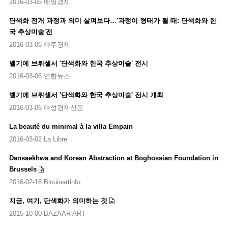
2016-03-06 매일경제
단색화 전개 과정과 의미 살펴보다…'과정이 형태가 될 때: 단색화와 한
국 추상미술'전
2016-03-06 아주경제
벨기에 브뤼셀서 '단색화와 한국 추상미술' 전시
2016-03-06 연합뉴스
벨기에 브뤼셀서 '단색화와 한국 추상미술' 전시 개최
2016-03-06 여성경제신문
La beauté du minimal à la villa Empain
2016-03-02 La Libre
Dansaekhwa and Korean Abstraction at Boghossian Foundation in
Brussels
2016-02-18 Blouinartinfo
지금, 여기, 단색화가 의미하는 것
2015-10-00 BAZAAR ART