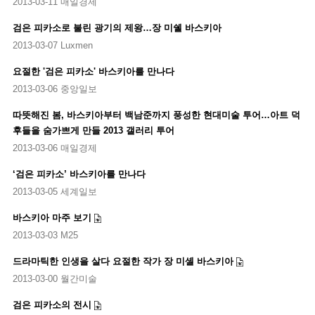
2013-03-11 매일경제
검은 피카소로 불린 광기의 제왕…장 미쉘 바스키아
2013-03-07 Luxmen
요절한 '검은 피카소' 바스키아를 만나다
2013-03-06 중앙일보
따뜻해진 봄, 바스키아부터 백남준까지 풍성한 현대미술 투어…아트 덕
후들을 숨가쁘게 만들 2013 갤러리 투어
2013-03-06 매일경제
‘검은 피카소’ 바스키아를 만나다
2013-03-05 세계일보
바스키아 마주 보기
2013-03-03 M25
드라마틱한 인생을 살다 요절한 작가 장 미셸 바스키아
2013-03-00 월간미술
검은 피카소의 전시